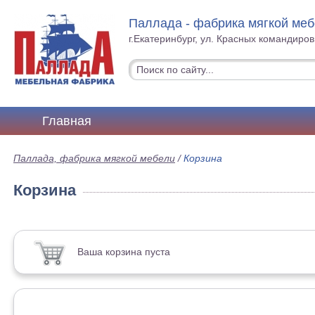
Паллада - фабрика мягкой ме
г.Екатеринбург, ул. Красных командиров
Главная
Паллада, фабрика мягкой мебели
/
Корзина
Корзина
Ваша корзина пуста