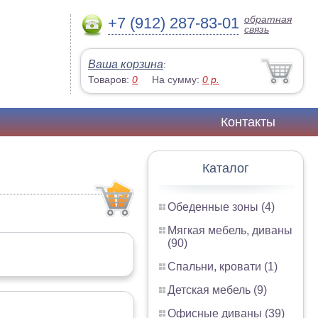
обратная
+7 (912) 287-83-01
связь
Ваша корзина
:
Товаров:
0
На сумму:
0
р.
Контакты
Каталог
Обеденные зоны (4)
Мягкая мебель, диваны
(90)
Спальни, кровати (1)
Детская мебель (9)
Офисные диваны (39)