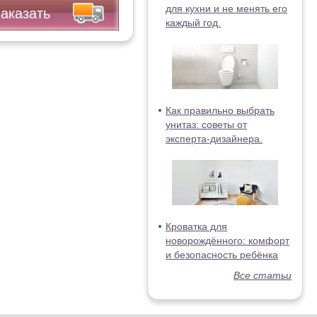
для кухни и не менять его
аказать
каждый год.
Как правильно выбрать
унитаз: советы от
эксперта-дизайнера.
Кроватка для
новорождённого: комфорт
и безопасность ребёнка
Все статьи